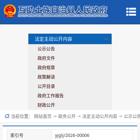
法定主动公开内容
公示公告
政府文件
政府规章
政策解读
公开目录
政府工作报告
财政公开
当前位置：
->
->
->
网站首页
政务公开
法定主动公开内容
公示公
索引号
yjglj/2026-00006