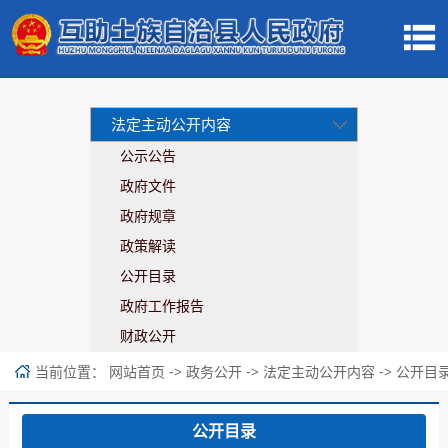
法定主动公开内容
公示公告
政府文件
政府规章
政策解读
公开目录
政府工作报告
财政公开
当前位置：
->
->
->
网站首页
政务公开
法定主动公开内容
公开目
公开目录