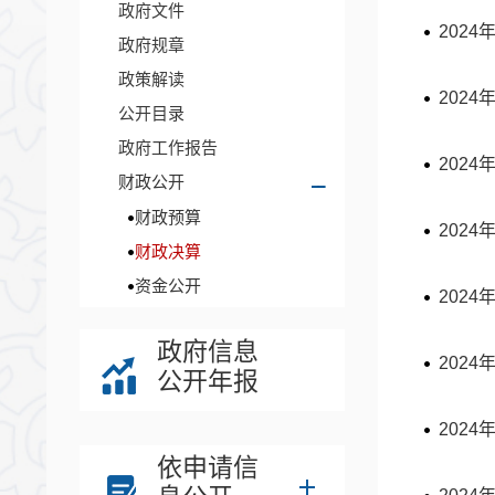
政府文件
202
政府规章
政策解读
202
公开目录
政府工作报告
202
财政公开
财政预算
202
财政决算
资金公开
202
政府信息
202
公开年报
202
依申请信