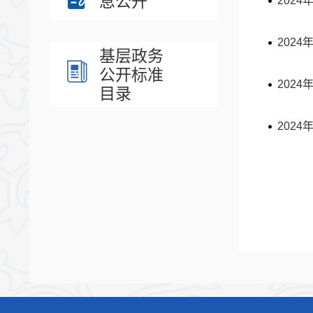
息公开
202
202
基层政务
公开标准
202
目录
202