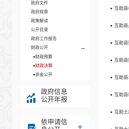
政府文件
互助县
政府规章
政策解读
互助县
公开目录
政府工作报告
互助县
财政公开
财政预算
互助县
财政决算
资金公开
互助县
政府信息
互助县
公开年报
互助土
依申请信