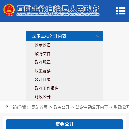
法定主动公开内容
公示公告
政府文件
政府规章
政策解读
公开目录
政府工作报告
财政公开
当前位置：
->
->
->
网站首页
政务公开
法定主动公开内容
财政公
资金公开