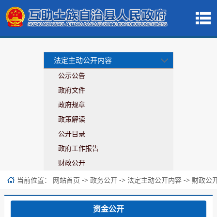
法定主动公开内容
公示公告
政府文件
政府规章
政策解读
公开目录
政府工作报告
财政公开
当前位置：
->
->
->
网站首页
政务公开
法定主动公开内容
财政公
资金公开