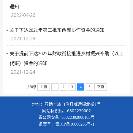
通知
2022-04-26
关于下达2021年第二批东西部协作资金的通知
2021-12-29
关于提前下达2022年财政衔接推进乡村振兴补助（以工
代赈）资金的通知
2021-12-24
共70条
上页
1
2
3
4
5
下页
地址：互助土族自治县威远镇北街1号
网站标识码：6302230002
青公网安备
63022302000103号
备案号：
青ICP备16000286号-1