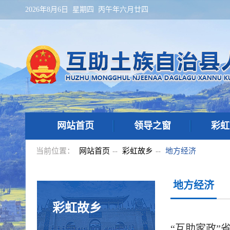
2026年8月6日 星期四 丙午年六月廿四
网站首页
领导之窗
彩虹
当前位置：
网站首页
--
彩虹故乡
--
地方经济
地方经济
彩虹故乡
“互助家政”