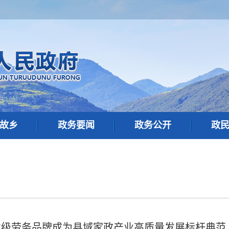
故乡
政务要闻
政务公开
政
省级劳务品牌成为县域家政产业高质量发展标杆典范