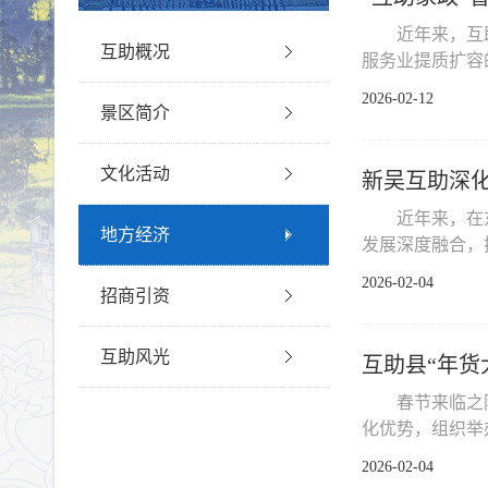
近年来，互
互助概况
服务业提质扩容
2026-02-12
景区简介
文化活动
新吴互助深
近年来，在
地方经济
发展深度融合，
2026-02-04
招商引资
互助风光
互助县“年货
春节来临之
化优势，组织举办
2026-02-04