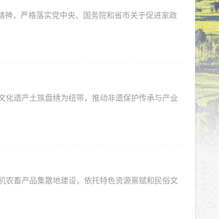
示精神，严格落实党中央、国务院和省市关于促进家政
景
文化遗产土族盘绣为纽带，推动非遗保护传承与产业
机农畜产品集散地建设，依托特色资源禀赋和民俗文