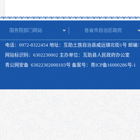
国务院部门网站
各省市自治区政府
电话：0972-8322454 地址：互助土族自治县威远镇北街1号 邮编：8
网站标识码：6302230002 主办单位：互助县人民政府办公室
青公网安备
63022302000103号
备案号：
青ICP备16000286号-1