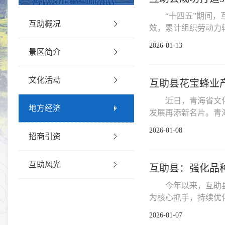
“十四五”期间
互助概况
效，累计组织劳动力转移
2026-01-13
景区简介
文化活动
互助县花宝蜂业
近日，青海省文
地方经济
发展再添新名片。青海
2026-01-08
招商引资
互助风光
互助县：强化品
今年以来，互助
为核心抓手，持续优化
2026-01-07