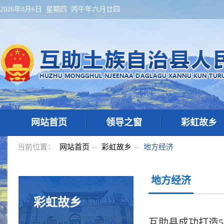
2026年8月6日 星期四 丙午年六月廿四
网站首页
领导之窗
彩虹故乡
当前位置：
网站首页
--
彩虹故乡
--
地方经济
地方经济
彩虹故乡
互助县成功打造