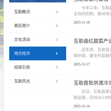
今年以来，互助
互助概况
全协同机制，推动培训经
2025-11-18
景区简介
文化活动
互助县红甜菜产
近年来，互助县
地方经济
链补链、健全利益联结
2025-11-17
招商引资
互助风光
互助首批供澳冷
近日，互助县青
链运输，历时46小时
2025-11-14