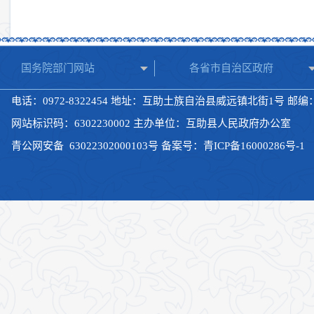
国务院部门网站
各省市自治区政府
电话：0972-8322454 地址：互助土族自治县威远镇北街1号 邮编：8
网站标识码：6302230002 主办单位：互助县人民政府办公室
青公网安备
63022302000103号
备案号：
青ICP备16000286号-1