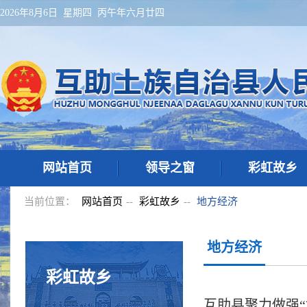
2026年8月6日 星期四 丙午年六月廿四
网站首页
领导之窗
彩虹故乡
当前位置：
网站首页
--
彩虹故乡
--
地方经济
地方经济
彩虹故乡
互助县聚力做强“