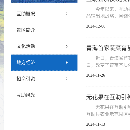
今年以来，互助
互助概况
品输出地战略，围绕全
2024-12-06
景区简介
文化活动
青海首家蔬菜育
近日，青海省首
地方经济
白，改变了育苗基质依
2024-11-26
招商引资
互助风光
无花果在互助引
无花果在互助引
互助县农业示范园区引
2024-11-13