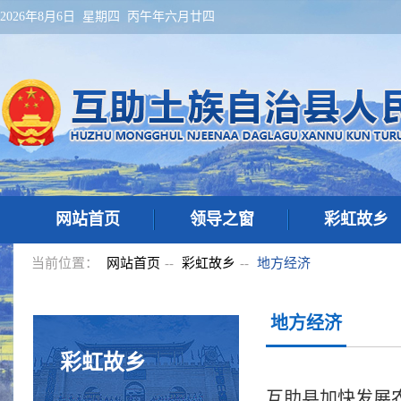
2026年8月6日 星期四 丙午年六月廿四
网站首页
领导之窗
彩虹故乡
当前位置：
网站首页
--
彩虹故乡
--
地方经济
地方经济
彩虹故乡
互助县加快发展