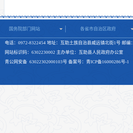
国务院部门网站
各省市自治区政府
电话：0972-8322454 地址：互助土族自治县威远镇北街1号 邮编：8
网站标识码：6302230002 主办单位：互助县人民政府办公室
青公网安备
63022302000103号
备案号：
青ICP备16000286号-1