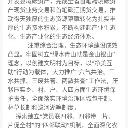
开发县域碳资产，完成全省首笔跨境碳资
产现货业务交易和首笔碳汇期货交易，推
动得天独厚的生态资源禀赋转化为扎实丰
厚的生态资本积累，不断构建起产业生态
化、生态产业化的生态经济体系。
——注重综合治理，生态环境建设成效
凸显。牢固树立“绿水青山就是金山银山”
理念，以创建文明村为目标，以“净美互
助”行动为载体，大力推广“六气共治、三
水共抓、三废共管、两散共查”工作法，压
紧压实乡、村、户、人四方面生态环境保
护责任，全面落实环境治理区域包干制、
林草长制和巡河湖等制度，
探索建立“党员联四邻、四邻带一片、一
片促全村”的“四邻联动”机制，全面深化农