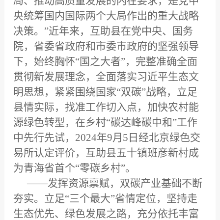
局、推动高质量发展的内在要求，是党中
央统筹国内国际两个大局作出的重大战略
决策。”近年来，互助县在党中央、国务
院，省委省政府和市委市政府的坚强领导
下，始终胸怀“国之大者”，完整准确全面
贯彻新发展理念，全面落实习近平生态文
明思想，紧紧围绕国家“双碳”战略，立足
县情实际，找准工作切入点，加快农村能
源绿色转型，在乡村“碳达峰碳中和”工作
中先行先试，2024年9月5日经北京绿色交
易所认定评价，互助县五十镇班彦新村成
为青海省首个“零碳乡村”。
——发挥资源禀赋，双碳产业基础不断
夯实。立足“三个最大”省情定位，坚持走
生态优先、绿色发展之路，充分依托丰富