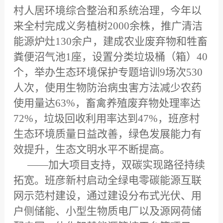
村人居环境综合整治和系统治理，今年以
来全村完成义务植树2000余株，推广清洁
能源炉灶130余户，建成农业废弃物和牲畜
粪便沼气池1座，设置分类垃圾桶（箱）40
个，举办生态环境保护专题培训9场次530
人次，使用生物防治病虫害方法减少农药
使用量达63%，畜禽养殖废弃物处理率达
72%，垃圾回收利用率达到47%，班彦村
生态环境质量日益改善，绿色发展能力有
效提升，生态文明水平不断提高。
——加大项目支持，双碳实现路径持续
拓宽。班彦新村启动全绿电零碳能源互联
网示范村建设，通过建设分布式光伏、用
户侧储能、小型生物质电厂以及源网荷储