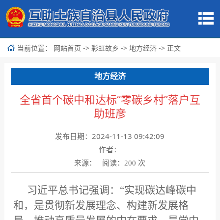
当前位置：
->
->
-> 正文
网站首页
彩虹故乡
地方经济
地方经济
全省首个碳中和达标“零碳乡村”落户互
助班彦
发布日期：2024-11-13 09:42:09
作者：
来源： 阅读：
次
200
习近平总书记强调：“实现碳达峰碳中
和，是贯彻新发展理念、构建新发展格