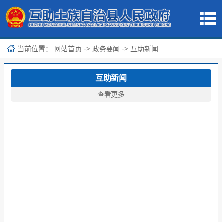
当前位置：
->
->
网站首页
政务要闻
互助新闻
互助新闻
查看更多