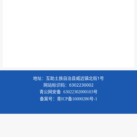
地址：互助土族自治县威远镇北街1号
网站标识码：6302230002
青公网安备
63022302000103号
备案号：
青ICP备16000286号-1