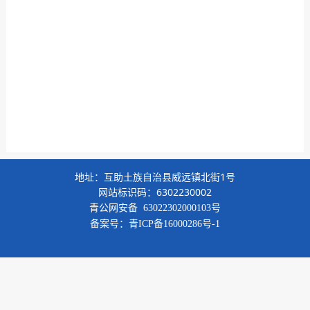
地址：互助土族自治县威远镇北街1号
网站标识码：6302230002
青公网安备
63022302000103号
备案号：
青ICP备16000286号-1