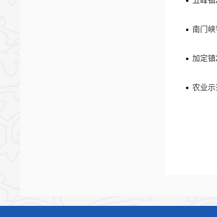
五峰镇
南门峡
加定镇
农业示