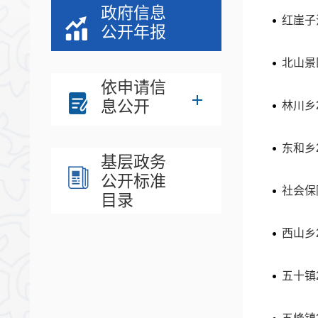
政府信息
红崖子
公开年报
北山景
依申请信
息公开
林川乡
东和乡
基层政务
公开标准
社会保
目录
西山乡
五十镇