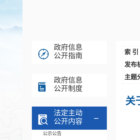
政府信息
索 引
公开指南
发布
主题
政府信息
公开制度
关
法定主动
公开内容
公示公告