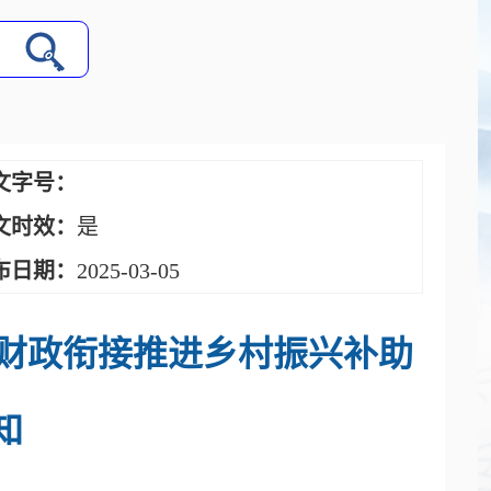
文字号：
文时效：
是
布日期：
2025-03-05
批财政衔接推进乡村振兴补助
知