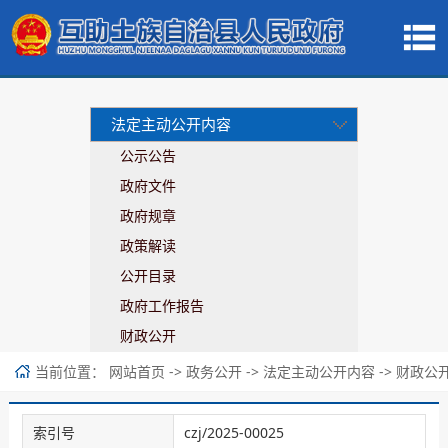
法定主动公开内容
公示公告
政府文件
政府规章
政策解读
公开目录
政府工作报告
财政公开
当前位置：
->
->
->
网站首页
政务公开
法定主动公开内容
财政公
索引号
czj/2025-00025