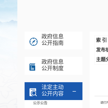
政府信息
索 引
公开指南
发布
主题
政府信息
公开制度
法定主动
公开内容
公示公告
请打