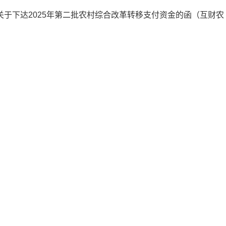
关于下达2025年第二批农村综合改革转移支付资金的函（互财农〔20