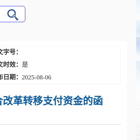
文字号：
文时效：
是
布日期：
2025-08-06
综合改革转移支付资金的函