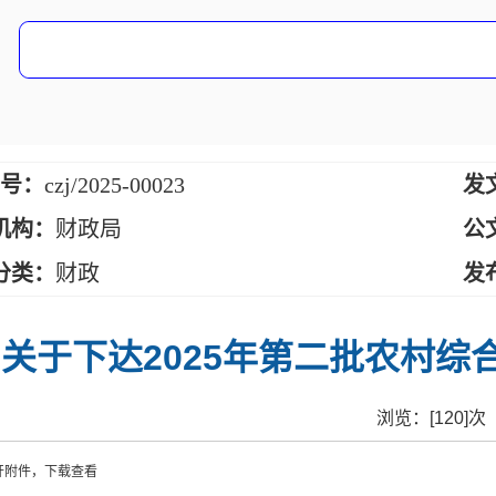
 号：
czj/2025-00023
发
机构：
财政局
公
分类：
财政
发
关于下达2025年第二批农村
浏览：[
120
]次
开附件，下载查看