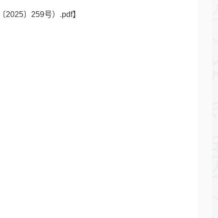
25〕259号）.pdf
】