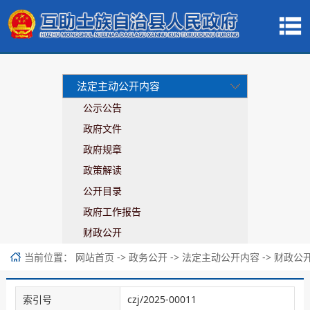
法定主动公开内容
公示公告
政府文件
政府规章
政策解读
公开目录
政府工作报告
财政公开
当前位置：
->
->
->
网站首页
政务公开
法定主动公开内容
财政公
索引号
czj/2025-00011