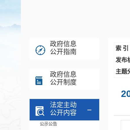
政府信息
索 引
公开指南
发布
主题
政府信息
公开制度
2
法定主动
公开内容
公示公告