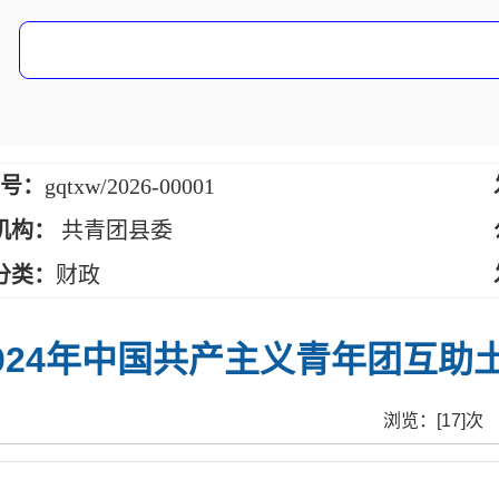
 号：
gqtxw/2026-00001
机构：
共青团县委
分类：
财政
024年中国共产主义青年团互
浏览：[
17
]次