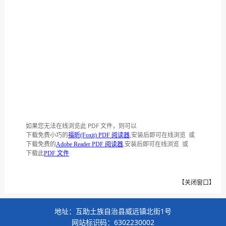
如果您无法在线浏览此 PDF 文件，则可以
下载免费小巧的
,安装后即可在线浏览 或
福昕(Foxit) PDF 阅读器
下载免费的
,安装后即可在线浏览 或
Adobe Reader PDF 阅读器
下载此
PDF 文件
【
关闭窗口
】
地址：互助土族自治县威远镇北街1号
网站标识码：6302230002