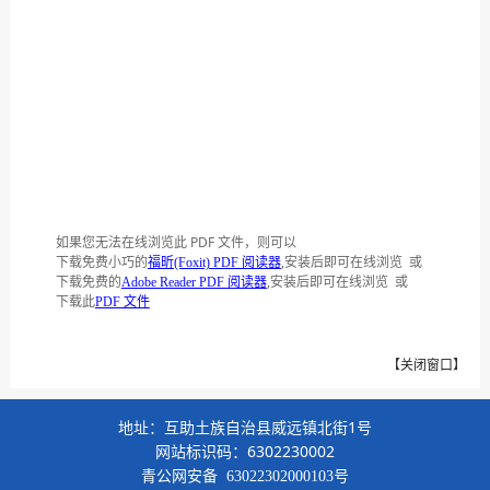
如果您无法在线浏览此 PDF 文件，则可以
下载免费小巧的
,安装后即可在线浏览 或
福昕(Foxit) PDF 阅读器
下载免费的
,安装后即可在线浏览 或
Adobe Reader PDF 阅读器
下载此
PDF 文件
【
关闭窗口
】
地址：互助土族自治县威远镇北街1号
网站标识码：6302230002
青公网安备
63022302000103号