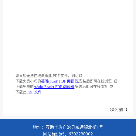
如果您无法在线浏览此 PDF 文件，则可以
下载免费小巧的
,安装后即可在线浏览 或
福昕(Foxit) PDF 阅读器
下载免费的
,安装后即可在线浏览 或
Adobe Reader PDF 阅读器
下载此
PDF 文件
【
关闭窗口
】
地址：互助土族自治县威远镇北街1号
网站标识码：6302230002