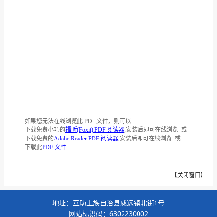
如果您无法在线浏览此 PDF 文件，则可以
下载免费小巧的
,安装后即可在线浏览 或
福昕(Foxit) PDF 阅读器
下载免费的
,安装后即可在线浏览 或
Adobe Reader PDF 阅读器
下载此
PDF 文件
【
关闭窗口
】
地址：互助土族自治县威远镇北街1号
网站标识码：6302230002