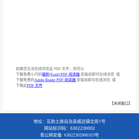
如果您无法在线浏览此 PDF 文件，则可以
下载免费小巧的
,安装后即可在线浏览 或
福昕(Foxit) PDF 阅读器
下载免费的
,安装后即可在线浏览 或
Adobe Reader PDF 阅读器
下载此
PDF 文件
【
关闭窗口
】
地址：互助土族自治县威远镇北街1号
网站标识码：6302230002
青公网安备
63022302000103号