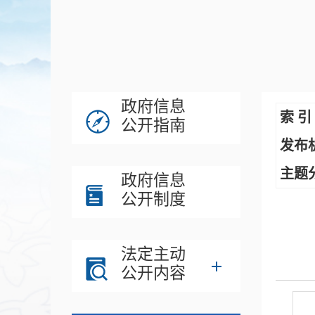
政府信息
索 引
公开指南
发布
主题
政府信息
公开制度
法定主动
公开内容