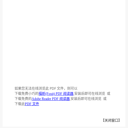
如果您无法在线浏览此 PDF 文件，则可以
下载免费小巧的
,安装后即可在线浏览 或
福昕(Foxit) PDF 阅读器
下载免费的
,安装后即可在线浏览 或
Adobe Reader PDF 阅读器
下载此
PDF 文件
【
关闭窗口
】