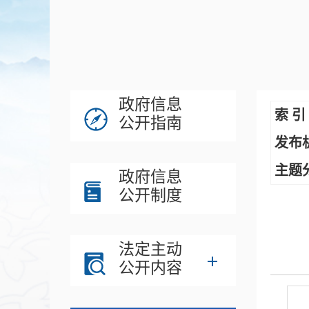
政府信息
索 引
公开指南
发布
主题
政府信息
公开制度
法定主动
公开内容