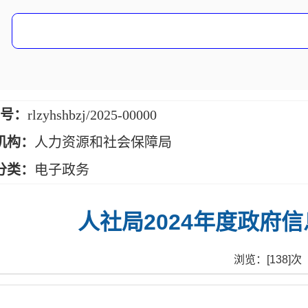
 号：
rlzyhshbzj/2025-00000
机构：
人力资源和社会保障局
分类：
电子政务
人社局2024年度政府
浏览：[
138
]次