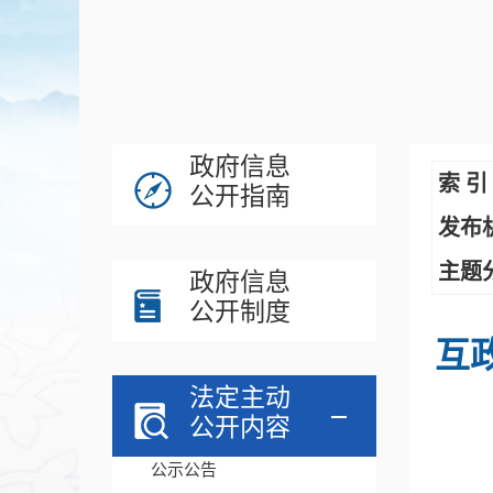
政府信息
索 引
公开指南
发布
主题
政府信息
公开制度
互
法定主动
公开内容
公示公告