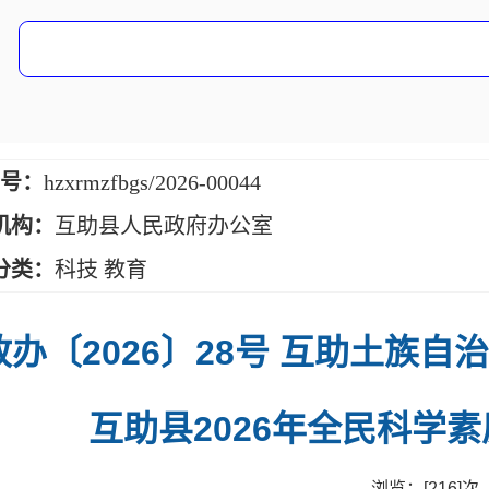
 号：
hzxrmzfbgs/2026-00044
机构：
互助县人民政府办公室
分类：
科技 教育
政办〔2026〕28号 互助土族
互助县2026年全民科学
浏览：[
216
]次