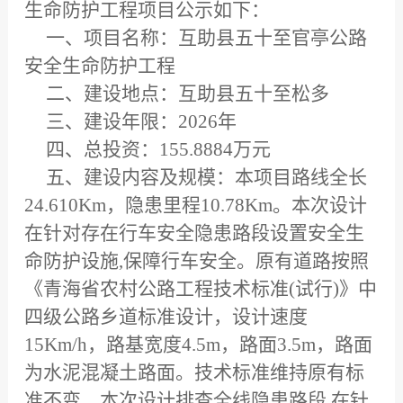
生命防护工程项目公示如下：
一、项目名称：互助县五十至官亭公路
安全生命防护工程
二、建设地点：互助县五十至松多
三、建设年限：2026年
四、总投资：155.8884万元
五、建设内容及规模：本项目路线全长
24.610Km，隐患里程10.78Km。本次设计
在针对存在行车安全隐患路段设置安全生
命防护设施,保障行车安全。原有道路按照
《青海省农村公路工程技术标准(试行)》中
四级公路乡道标准设计，设计速度
15Km/h，路基宽度4.5m，路面3.5m，路面
为水泥混凝土路面。技术标准维持原有标
准不变，本次设计排查全线隐患路段,在针