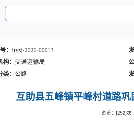
 号：
jtysj/2026-00013
发
机构：
交通运输局
公
分类：
公路
发
互助县五峰镇平峰村道路巩
浏览：[
252
]次