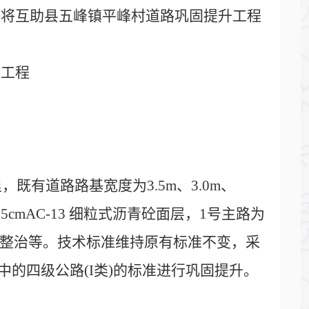
现将互助县五峰镇平峰村道路巩固提升工程
升工程
，既有道路路基宽度为3.5m、3.0m、
cmAC-13 细粒式沥青砼面层，1号主路为
桥涵整治等。技术标准维持原有标准不变，采
9)中的四级公路(I类)的标准进行巩固提升。