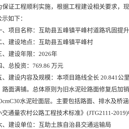
为保证工程顺利实施，根据工程建设相关要求，
公示如下：
一、项目名称：互助县五峰镇平峰村道路巩固提
二、建设地点：互助县五峰镇平峰村
三、建设年限：2026年
四、总投资：769.86 万元
五、建设内容及规模：本项目路线全长 20.841公里
m，路面满铺。总体原则为旧水泥砼路面修复后加销5
20cmC30水泥砼面层。主要包括路面、排水及
交通量农村公路工程技术标准》(JTG2111-201
六、建设单位：互助土族自治县交通运输局