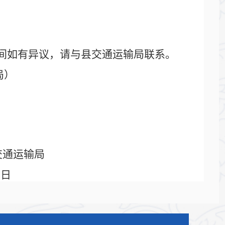
），公示期间如有异议，请与县交通运输局联系。
局）
交通运输局
月7日