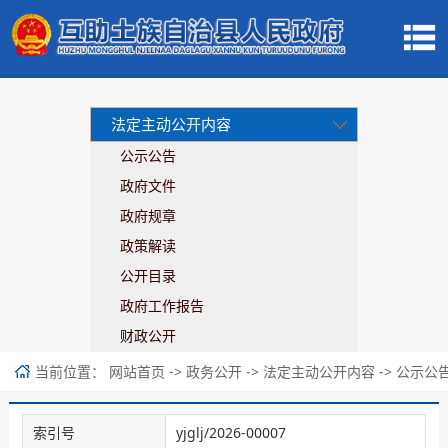
法定主动公开内容
公示公告
政府文件
政府规章
政策解读
公开目录
政府工作报告
财政公开
当前位置：
->
->
->
网站首页
政务公开
法定主动公开内容
公示公
索引号
yjglj/2026-00007