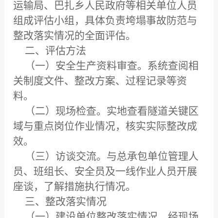
运输局、巴扎乡人民政府等相关单位人员
组成评估小组，具体负责垮塌事故防范与
整改落实情况的全面评估。
二、评估方法
（一）安全生产资料审查。
系统查阅相
关制度文件、整改方案、过程记录等资
料。
（二）现场检查。
实地查看隧道关键区
域与重点岗位作业情况，核实实际整改成
效。
（三）访谈交流。
与总承包单位管理人
员、班组长、安全员及一线作业人员开展
座谈，了解措施执行情况。
三、整改落实情况
（一）建设单位整改落实情况
。
经现场