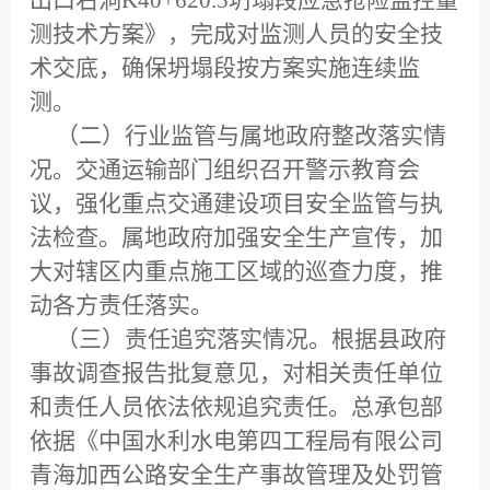
测技术方案》，完成对监测人员的安全技
术交底，确保坍塌段按方案实施连续监
测。
（二）行业监管与属地政府整改落实情
况
。
交通运输部门组织召开警示教育会
议，强化重点交通建设项目安全监管与执
法检查。属地政府加强安全生产宣传，加
大对辖区内重点施工区域的巡查力度，推
动各方责任落实。
（三）责任追究落实情况
。
根据县政府
事故调查报告批复意见，对相关责任单位
和责任人员依法依规追究责任。总承包部
依据《中国水利水电第四工程局有限公司
青海加西公路安全生产事故管理及处罚管