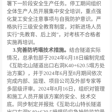
署下一阶段安全生产任务。
停工期间组织
全体生产人员开展集中安全培训，重点强
化复工安全注意事项与自我防护意识。严
格执行三级安全教育制度，对新进场人员
实行“先教育、后上岗”，对考核不合格者
实施再培训。
3.完善防坍塌技术措施。
结合隧道实际
情况，总承包部于2024年6月18日编制完成
《互助北山隧道出口右洞K40+620.5塌方处
治方案》，
并于2024年6月至8月期间依次
完成内部、监理、项目公司及外部专家等
多层级评审。2024年8月16日，组织对管理
和施工人员开展该方案的安全、技术交
底。同步制定并报批《互助北山特长隧道
出口右洞K40+620.5坍塌段应急抢险监控量