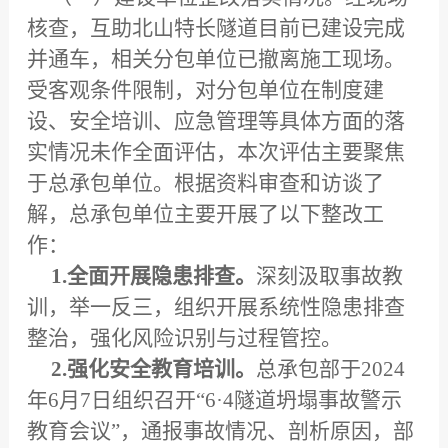
核查，互助北山特长隧道目前已建设完成
并通车，相关分包单位已撤离施工现场。
受客观条件限制，对分包单位在制度建
设、安全培训、应急管理等具体方面的落
实情况未作全面评估，本次评估主要聚焦
于总承包单位。根据资料审查和访谈了
解，总承包单位主要开展了以下整改工
作：
1.全面开展隐患排查。
深刻汲取事故教
训，举一反三，组织开展系统性隐患排查
整治，强化风险识别与过程管控。
2.强化安全教育培训。
总承包部于2024
年6月7日组织召开“6·4隧道坍塌事故警示
教育会议”，通报事故情况、剖析原因，部