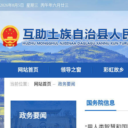
2026年8月5日 星期三 丙午年六月廿三
网站首页
领导之窗
彩虹故乡
当前位置：
网站首页
--
政务要闻
国务院信息
政务要闻
"用人类智慧和国