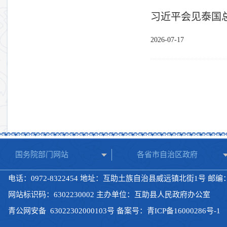
习近平会见泰国
2026-07-17
国务院部门网站
各省市自治区政府
电话：0972-8322454 地址：互助土族自治县威远镇北街1号 邮编：8
网站标识码：6302230002 主办单位：互助县人民政府办公室
青公网安备
63022302000103号
备案号：
青ICP备16000286号-1