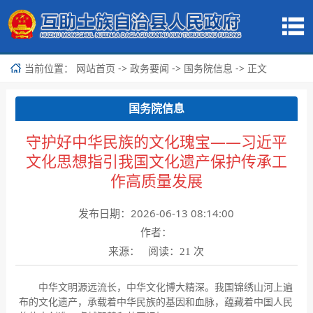
当前位置：
->
->
-> 正文
网站首页
政务要闻
国务院信息
国务院信息
守护好中华民族的文化瑰宝——习近平
文化思想指引我国文化遗产保护传承工
作高质量发展
发布日期：2026-06-13 08:14:00
作者：
来源： 阅读：
次
21
中华文明源远流长，中华文化博大精深。我国锦绣山河上遍
布的文化遗产，承载着中华民族的基因和血脉，蕴藏着中国人民