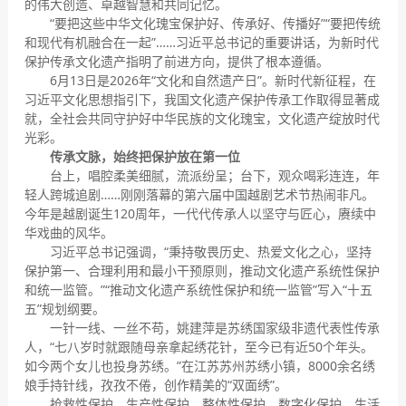
的伟大创造、卓越智慧和共同记忆。
“要把这些中华文化瑰宝保护好、传承好、传播好”“要把传统
和现代有机融合在一起”……习近平总书记的重要讲话，为新时代
保护传承文化遗产指明了前进方向，提供了根本遵循。
6月13日是2026年“文化和自然遗产日”。新时代新征程，在
习近平文化思想指引下，我国文化遗产保护传承工作取得显著成
就，全社会共同守护好中华民族的文化瑰宝，文化遗产绽放时代
光彩。
传承文脉，始终把保护放在第一位
台上，唱腔柔美细腻，流派纷呈；台下，观众喝彩连连，年
轻人跨城追剧……刚刚落幕的第六届中国越剧艺术节热闹非凡。
今年是越剧诞生120周年，一代代传承人以坚守与匠心，赓续中
华戏曲的风华。
习近平总书记强调，“秉持敬畏历史、热爱文化之心，坚持
保护第一、合理利用和最小干预原则，推动文化遗产系统性保护
和统一监管。”“推动文化遗产系统性保护和统一监管”写入“十五
五”规划纲要。
一针一线、一丝不苟，姚建萍是苏绣国家级非遗代表性传承
人，“七八岁时就跟随母亲拿起绣花针，至今已有近50个年头。
如今两个女儿也投身苏绣。”在江苏苏州苏绣小镇，8000余名绣
娘手持针线，孜孜不倦，创作精美的“双面绣”。
抢救性保护、生产性保护、整体性保护、数字化保护、生活