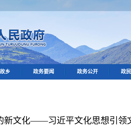
故乡
政务要闻
政务公开
政
的新文化——习近平文化思想引领