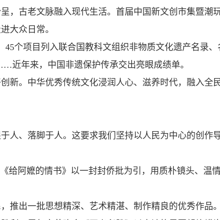
纷呈，古老文脉融入现代生活。首届中国新文创市集暨潮
走进大众日常。
；45个项目列入联合国教科文组织非物质文化遗产名录、
余人……近年来，中国非遗保护传承交出亮眼成绩单。
好创新。中华优秀传统文化浸润人心、滋养时代，融入全
眼于人、落脚于人。这要求我们坚持以人民为中心的创作
影《给阿嬷的情书》以一封封侨批为引，用质朴镜头、温
民，推出一批思想精深、艺术精湛、制作精良的优秀作品