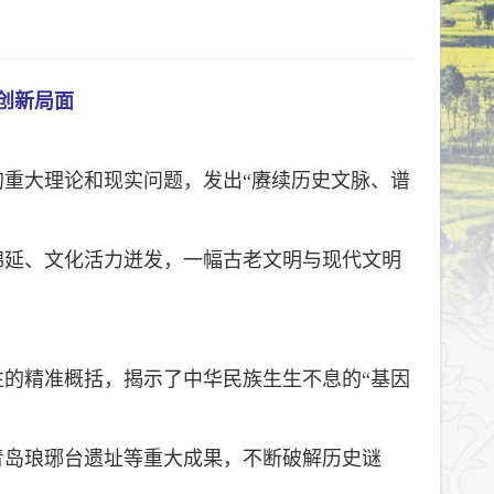
创新局面
的重大理论和现实问题，发出“赓续历史文脉、谱
绵延、文化活力迸发，一幅古老文明与现代文明
的精准概括，揭示了中华民族生生不息的“基因
青岛琅琊台遗址等重大成果，不断破解历史谜