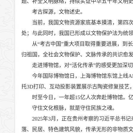
题、补全文明脉络，持续实证中华五千年文明
考古探源，文物述史。
当前，我国文物资源家底基本摸清，第四次全
处；与此同时，我国已形成以文物保护法为统
从“考古中国”重大项目取得重要进展，到
归祖国，全社会文物保护、文脉传承的共识愈
走进博物馆，对“活化传承”的感受更加深
今年国际博物馆日，上海博物馆东馆上线A
托3D打印、互动投影装置展示古陶瓷修复技艺
时至今日，一年超15亿人次奔赴博物馆。
守住文化根脉，就是守住民族之魂。
2025年3月，正在贵州考察的习近平总
落、民居、特色建筑风貌，传承无形的非物质文