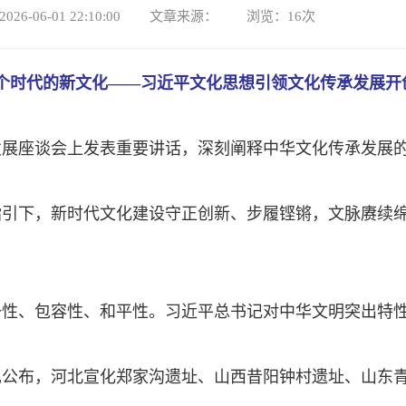
026-06-01 22:10:00 文章来源： 浏览：
16
次
个时代的新文化——习近平文化思想引领文化传承发展开
传承发展座谈会上发表重要讲话，深刻阐释中华文化传承发展
指引下，新时代文化建设守正创新、步履铿锵，文脉赓续
性、包容性、和平性。习近平总书记对中华文明突出特性
发现公布，河北宣化郑家沟遗址、山西昔阳钟村遗址、山东