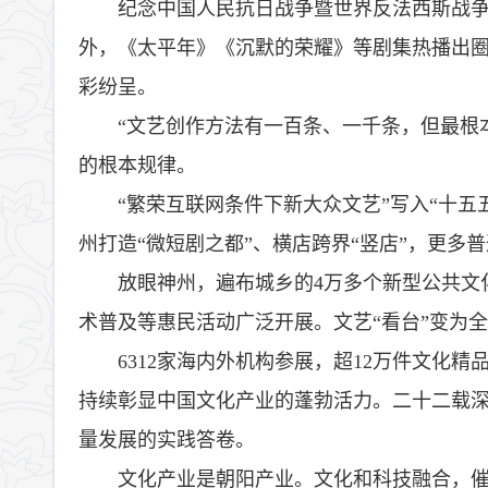
纪念中国人民抗日战争暨世界反法西斯战争
外，《太平年》《沉默的荣耀》等剧集热播出
彩纷呈。
“文艺创作方法有一百条、一千条，但最根
的根本规律。
“繁荣互联网条件下新大众文艺”写入“十五
州打造“微短剧之都”、横店跨界“竖店”，更多
放眼神州，遍布城乡的4万多个新型公共文化
术普及等惠民活动广泛开展。文艺“看台”变为
6312家海内外机构参展，超12万件文化
持续彰显中国文化产业的蓬勃活力。二十二载深
量发展的实践答卷。
文化产业是朝阳产业。文化和科技融合，