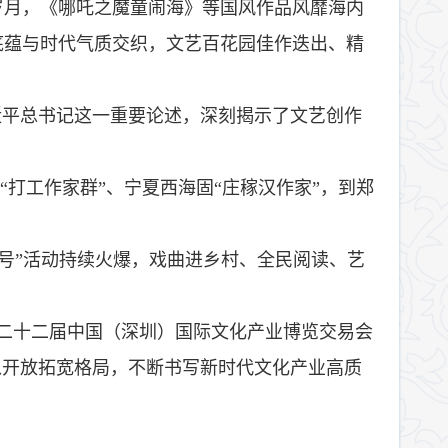
岁月，《哪吒之魔童闹海》等国风作品风靡海内
底蕴与时代气质交织，文艺百花园佳作迭出、精
近平总书记这一重要论述，深刻揭示了文艺创作
“打工作家群”、宁夏西海固“庄稼汉作家”，到郑
字号”活动持续火爆，戏曲进乡村、全民阅读、艺
的第二十二届中国（深圳）国际文化产业博览交易会
以开放拓宽格局，不断书写新时代文化产业高质