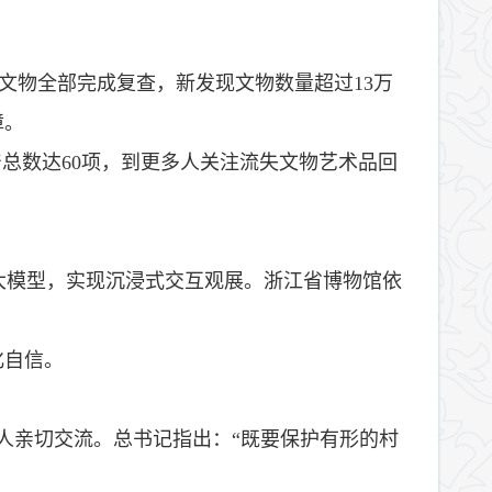
记文物全部完成复查，新发现文物数量超过13万
障。
总数达60项，到更多人关注流失文物艺术品回
大模型，实现沉浸式交互观展。浙江省博物馆依
化自信。
责人亲切交流。总书记指出：“既要保护有形的村