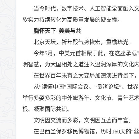
当今时代，数字技术、人工智能全面融入
软实力持续转化为高质量发展的硬支撑。
胸怀天下 美美与共
北京天坛，祈年殿气势恢宏，重檐琉光。
今年5月，中美元首相聚于此，在这座承载
明智慧，为大国相处之道注入温润深厚的文化
在世界百年未有之大变局加速演进背景下
从“读懂中国”国际会议、“良渚论坛”、
举行多姿多彩的中外旅游年、文化节、青年艺
根、凝聚国际共识。
文明因交流而多彩，文明因互鉴而丰富。
在巴西圣保罗移民博物馆，历时160天的“