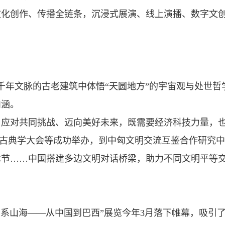
文化创作、传播全链条，沉浸式展演、线上演播、数字文
千年文脉的古老建筑中体悟“天圆地方”的宇宙观与处世
内涵。
，应对共同挑战、迈向美好未来，既需要经济科技力量，
世界古典学大会等成功举办，到中匈文明交流互鉴合作研究
术节……中国搭建多边文明对话桥梁，助力不同文明平等
丝系山海——从中国到巴西”展览今年3月落下帷幕，吸引