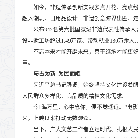
如今，非遗传承创新实践多点开花、亮点
融入潮玩、日用品设计，非遗创意跨界出圈、
公布942名第六批国家级非遗代表性传承人
设非遗工坊超过1.49万家、带动就业130万
不忘本来才能开辟未来，善于继承才能更
量。
与古为新 为民而歌
习近平总书记强调，始终坚持文化建设着
人民群众多样化、高品质的精神文化需求。
“江海万里，心中念你，便不觉遥远。”电
来，上映以来打动无数观众。
当下，广大文艺工作者立足时代、扎根人