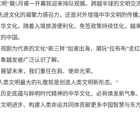
代文明”展5月甫一开幕就迎来排队观展。跨越半球的文明交
先进文化的凝聚力感召力，还是对外增强中华文明的传播
中华文化。随着入境旅游便利化、免签政策持续优化，越
敬的中国。
视剧为代表的文化“新三样”加速出海，潮玩“拉布布”走
形象越发被广泛认识了解。
；展望未来，我们重任在肩、使命光荣。
人类文明最大的礼敬就是创造人类文明新形态。”
厚历史底蕴与鲜明时代精神的中华文化，必将焕发新气象
类文明进步、构建人类命运共同体贡献更多中国智慧与东