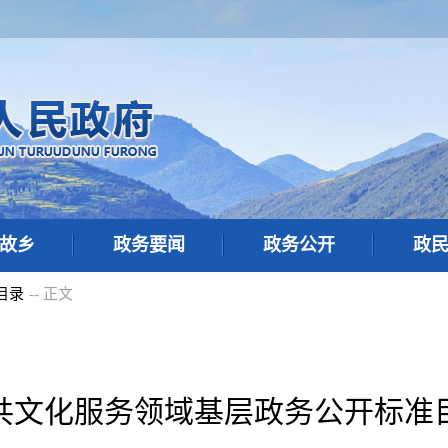
故乡
政务要闻
政务公开
政
目录
-- 正文
共文化服务领域基层政务公开标准