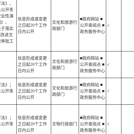
可法》、
息公开条
营业性演
信息形成或变更
■政府网站 ■
例》、
文化和旅游行
之日起20个工作
公开查阅点 ■
√
关于落实
政部门
日内公开
政务服务中心
”改进文
政审批工
》
信息形成或变更
■政府网站 ■
文化和旅游行
之日起20个工作
公开查阅点 ■
√
政部门
日内公开
政务服务中心
可法》；
信息形成或变更
■政府网站 ■
文化和旅游行
息公开条
之日起20个工作
公开查阅点 ■
√
政部门
日内公开
政务服务中心
可法》；
信息形成或变更
■政府网站 ■
息公开条
之日起20个工作
文物行政部门
公开查阅点 ■
√
日内公开
政务服务中心