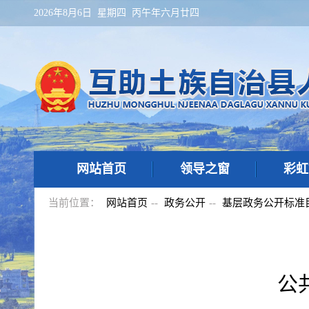
2026年8月6日 星期四 丙午年六月廿四
网站首页
领导之窗
彩虹
当前位置：
网站首页
--
政务公开
--
基层政务公开标准
公