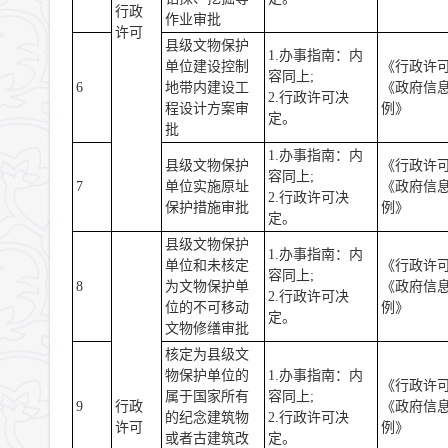
行政
作业审批
许可
县级文物保护
1.办事指南：内
单位建设控制
《行政许
容同上;
6
地带内建设工
《政府信
2.行政许可决
程设计方案审
例》
定。
批
1.办事指南：内
县级文物保护
《行政许
容同上;
7
单位实施原址
《政府信
2.行政许可决
保护措施审批
例》
定。
县级文物保护
1.办事指南：内
单位和未核定
《行政许
容同上;
8
为文物保护单
《政府信
2.行政许可决
位的不可移动
例》
定。
文物修缮审批
核定为县级文
物保护单位的
1.办事指南：内
《行政许
属于国家所有
容同上;
9
行政
《政府信
的纪念建筑物
2.行政许可决
许可
例》
或者古建筑改
定。