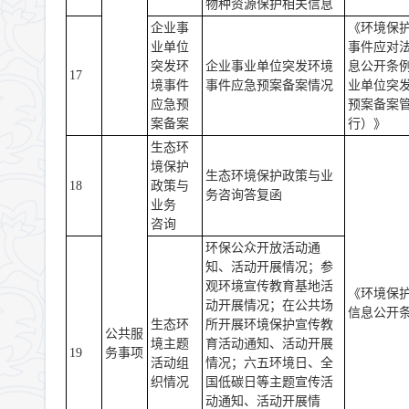
物种资源保护相关信息
企业事
《环境保
业单位
事件应对
突发环
企业事业单位突发环境
息公开条
17
境事件
事件应急预案备案情况
业单位突
应急预
预案备案
案备案
行）》
生态环
境保护
生态环境保护政策与业
18
政策与
务咨询答复函
业务
咨询
环保公众开放活动通
知、活动开展情况；参
观环境宣传教育基地活
《环境保
动开展情况；在公共场
信息公开
生态环
所开展环境保护宣传教
公共服
境主题
育活动通知、活动开展
19
务事项
活动组
情况；六五环境日、全
织情况
国低碳日等主题宣传活
动通知、活动开展情