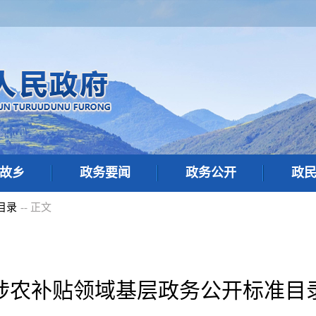
故乡
政务要闻
政务公开
政
目录
-- 正文
涉农补贴领域基层政务公开标准目