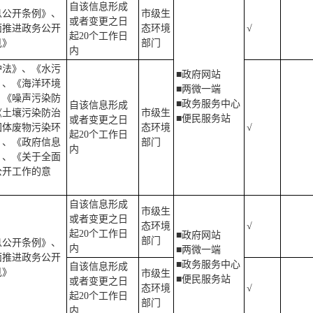
自该信息形成
息公开条例》、
市级生
或者变更之日
面推进政务公开
态环境
√
起20个工作日
见》
部门
内
护法》、《水污
■政府网站
》、《海洋环境
■两微一端
、《噪声污染防
■政务服务中心
自该信息形成
《土壤污染防治
市级生
■便民服务站
或者变更之日
固体废物污染环
态环境
√
起20个工作日
》、《政府信息
部门
内
》、《关于全面
公开工作的意
自该信息形成
市级生
或者变更之日
态环境
√
起20个工作日
■政府网站
部门
息公开条例》、
内
■两微一端
面推进政务公开
■政务服务中心
自该信息形成
见》
市级生
■便民服务站
或者变更之日
态环境
√
起20个工作日
部门
内