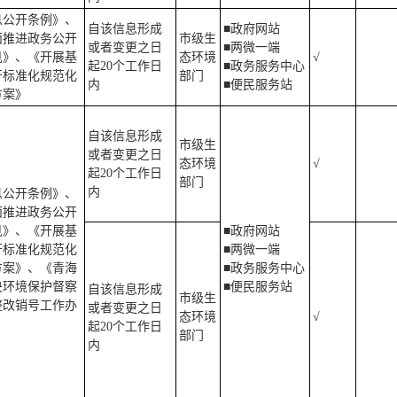
息公开条例》、
自该信息形成
■政府网站
面推进政务公开
市级生
或者变更之日
■两微一端
见》、《开展基
态环境
√
起20个工作日
■政务服务中心
开标准化规范化
部门
内
■便民服务站
方案》
自该信息形成
市级生
或者变更之日
态环境
√
起20个工作日
部门
内
息公开条例》、
面推进政务公开
见》、《开展基
■政府网站
开标准化规范化
■两微一端
方案》、《青海
■政务服务中心
央环境保护督察
■便民服务站
自该信息形成
市级生
整改销号工作办
或者变更之日
态环境
√
起20个工作日
部门
内