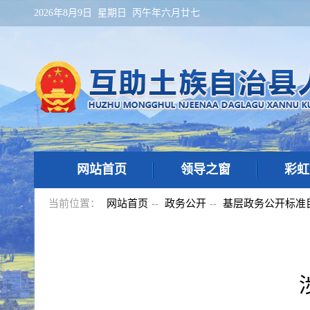
2026年8月9日 星期日 丙午年六月廿七
网站首页
领导之窗
彩虹
当前位置：
网站首页
--
政务公开
--
基层政务公开标准