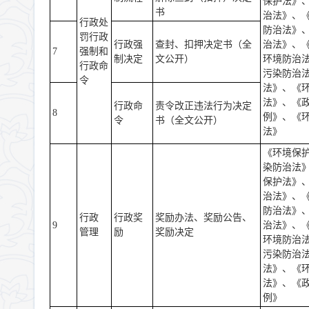
保护法》
书
治法》、
行政处
防治法》
罚行政
行政强
查封、扣押决定书（全
治法》、
7
强制和
制决定
文公开）
环境防治
行政命
污染防治
令
法》、《
法》、《
行政命
责令改正违法行为决定
8
例》、《
令
书（全文公开）
法》
《环境保
染防治法
保护法》
治法》、
防治法》
行政
行政奖
奖励办法、奖励公告、
9
治法》、
管理
励
奖励决定
环境防治
污染防治
法》、《
法》、《
例》