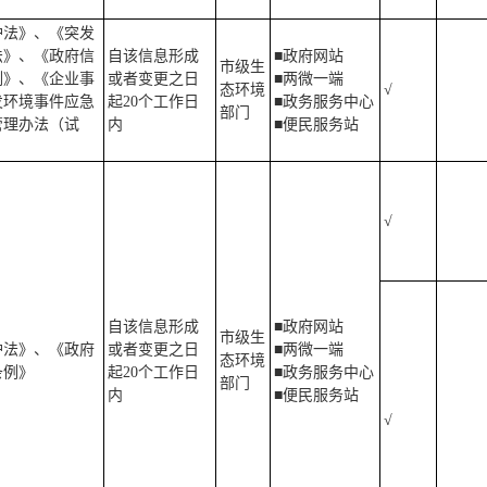
护法》、《突发
法》、《政府信
自该信息形成
■政府网站
市级生
例》、《企业事
或者变更之日
■两微一端
态环境
√
发环境事件应急
起20个工作日
■政务服务中心
部门
管理办法（试
内
■便民服务站
√
自该信息形成
■政府网站
市级生
护法》、《政府
或者变更之日
■两微一端
态环境
条例》
起20个工作日
■政务服务中心
部门
内
■便民服务站
√