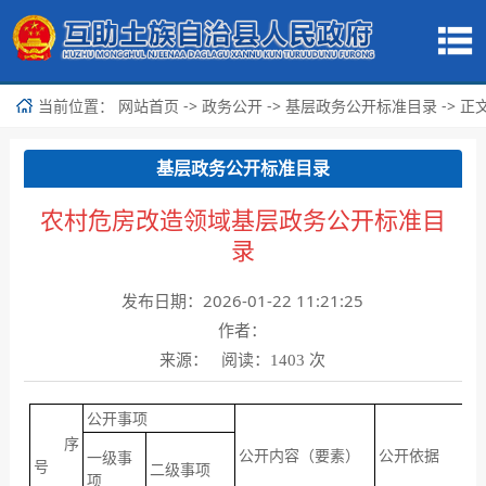
当前位置：
->
->
-> 正
网站首页
政务公开
基层政务公开标准目录
基层政务公开标准目录
农村危房改造领域基层政务公开标准目
录
发布日期：2026-01-22 11:21:25
作者：
来源： 阅读：
次
1403
公开事项
序
公开内容（要素）
公开依据
一级事
号
二级事项
项