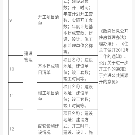
式；建设总套
数；开工时间；
年度计划开工套
开工项目清
9
数、实际开工套
单
数；年度计划基
《政府信息公开条
本建成套数；建
住房管理办法》、
设、设计、施工
理办法》、《住房
和监理单位名称
关于做好2012年
等。
建设
工作的通知》、《
管理
项目名称；建设
公厅关于进一步加
基本建成项
地址；建设单
10
开工作的通知》、
目清单
位；竣工套数；
于推进公共资源配
竣工时间等。
开的意见》
项目名称；建设
竣工项目清
地址；建设单
11
单
位；竣工套数；
竣工时间等。
项目名称；建设
地址；建设方
配套设施建
式；开工时间；
12
设情况
建设、设计、施