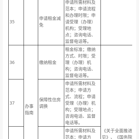
申请所需材料及
范本；申请流程
和办理时限；申
申请租金减
35
请受理（办理）
免
机构；受理地
点；咨询电话、
监督电话等。
租金标准；缴纳
方式、时限；受
36
缴纳租金
理（办理）机
构；咨询电话、
监督电话等。
申请所需材料及
范本；申请方
式、流程；申请
保障性住房
37
受理（办理）机
办事
调换
构；受理地点；
指南
咨询电话、监督
电话等。
申请所需材料及
《关于全面推进政
范本；申请方
见》、《国务院关