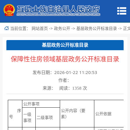
当前位置：
->
->
-> 正
网站首页
政务公开
基层政务公开标准目录
基层政务公开标准目录
保障性住房领域基层政务公开标准目录
发布日期：2026-01-22 11:20:53
作者：
来源： 阅读：
次
1358
公开事项
序
公开内容（要
公开依据
一级
号
素）
二级事项
事项