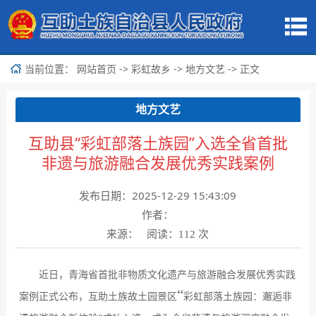
当前位置：
->
->
-> 正文
网站首页
彩虹故乡
地方文艺
地方文艺
互助县“彩虹部落土族园”入选全省首批
非遗与旅游融合发展优秀实践案例
发布日期：2025-12-29 15:43:09
作者：
来源： 阅读：
次
112
近日，青海省首批非物质文化遗产与旅游融合发展优秀实践
“
案例正式公布，互助土族故土园景区
彩虹部落土族园：邂逅非