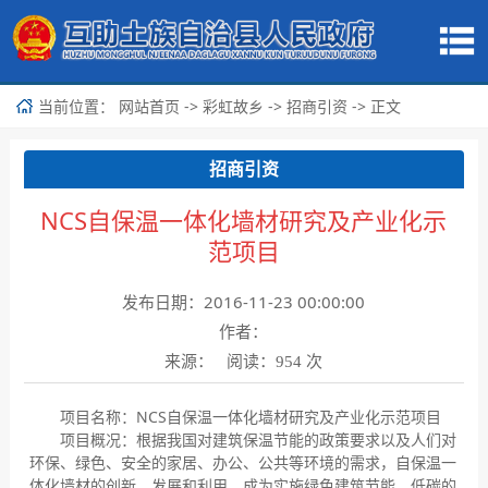
当前位置：
->
->
-> 正文
网站首页
彩虹故乡
招商引资
招商引资
NCS自保温一体化墙材研究及产业化示
范项目
发布日期：2016-11-23 00:00:00
作者：
来源： 阅读：
次
954
项目名称：NCS自保温一体化墙材研究及产业化示范项目
项目概况：根据我国对建筑保温节能的政策要求以及人们对
环保、绿色、安全的家居、办公、公共等环境的需求，自保温一
体化墙材的创新、发展和利用，成为实施绿色建筑节能、低碳的