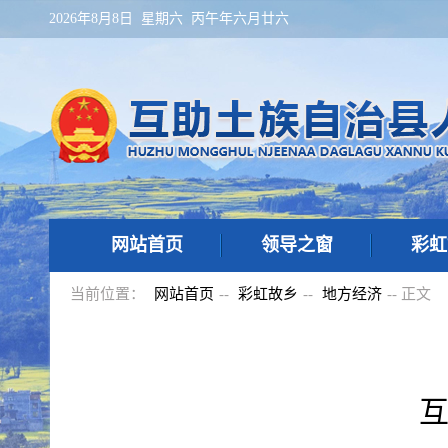
2026年8月8日 星期六 丙午年六月廿六
网站首页
领导之窗
彩虹
当前位置：
网站首页
--
彩虹故乡
--
地方经济
-- 正文
互