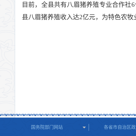
目前，全县共有八眉猪养殖专业合作社
6
县八眉猪养殖收入达
2
亿元，为特色农牧
国务院部门网站
各省市自治区政