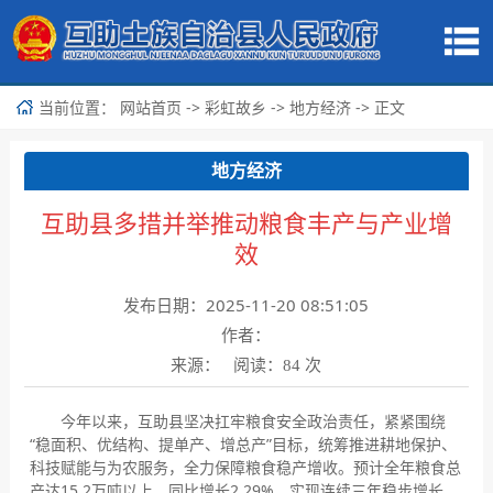
当前位置：
->
->
-> 正文
网站首页
彩虹故乡
地方经济
地方经济
互助县多措并举推动粮食丰产与产业增
效
发布日期：2025-11-20 08:51:05
作者：
来源： 阅读：
次
84
今年以来，互助县坚决扛牢粮食安全政治责任，紧紧围绕
“稳面积、优结构、提单产、增总产”目标，统筹推进耕地保护、
科技赋能与为农服务，全力保障粮食稳产增收。预计全年粮食总
产达15.2万吨以上，同比增长2.29%，实现连续三年稳步增长，