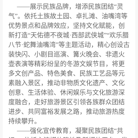
——展示民族品牌，增添民族团结“灵
气”。依托土族故土园、卓扎滩、油嘴湾等
优势景点和品牌效应，坚持文化赋能，创
新打造“天佑德不夜城·西部武侠城”“欢乐腊
八节·蛇舞油嘴湾”等主题活动，精心创设古
装快闪、小剧目巡演、篝火晚会、非遗火
壶表演等精彩纷呈的冬游文娱节目，将更
多文创产品、特色美食、民族工艺品等元
素融入景区，推动非物质文化遗产、文化
创意、生活体验、休闲娱乐与文化旅游深
度融合，走好旅游景区引领各族群众团结
进步、共同富裕发展之路，推动旅游热度
持续攀升。
——强化宣传教育，凝聚民族团结“共