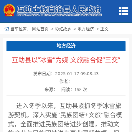
当前位置：
->
->
-> 正文
网站首页
彩虹故乡
地方经济
地方经济
互助县以“冰雪”为媒 文旅融合促“三交”
发布日期：2025-01-17 09:08:43
作者：
来源： 阅读：
次
158
进入冬季以来，互助县紧抓冬季冰雪旅
游契机，深入实施“民族团结+文旅”融合模
式，全面推进民族团结进步创建，推动文