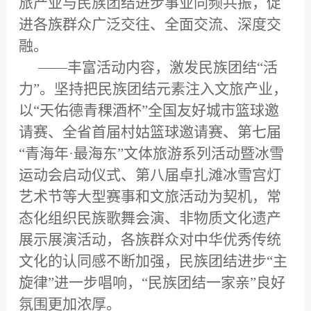
旅产业与民族团结进步事业同频共振，促
进各族群众广泛交往、全面交流、深度交
融。
——丰富活动内容，激发民族团结“活
力”。坚持把民族团结元素注入文旅产业，
以“天佑德青稞酒杯”全国友好城市篮球邀
请赛、全省首届村姑篮球邀请赛、第七届
“青海年·最海东”文体旅游系列活动暨冰雪
运动会启动仪式、第八届卓扎滩冰雪宫灯
艺术节等大型赛事和文旅活动为契机，常
态化组织民族歌舞会演、非物质文化遗产
展示展演活动，各族群众对中华优秀传统
文化的认同感不断加强，民族团结进步“主
旋律”进一步唱响，“民族团结一家亲”良好
氛围更加浓厚。