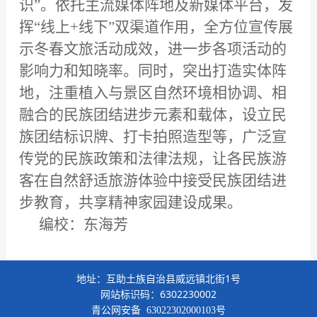
识”。依托主流媒体阵地及新媒体平台，发
挥“线上+线下”双渠道作用，全方位宣传展
示冬春文旅活动成效，进一步各项活动的
影响力和知晓率。同时，突出打造实体阵
地，注重植入与景区自然环境相协调、相
融合的民族团结进步元素和载体，设立民
族团结标识牌、打卡拍照造型等，广泛宣
传党的民族政策和法律法规，让各民族游
客在自然舒适旅游体验中接受民族团结进
步教育，共享精神家园建设成果。
编校：东海芳
地址：互助土族自治县威远镇北街1号
网站标识码：6302230002
青公网安备
63022302000103号