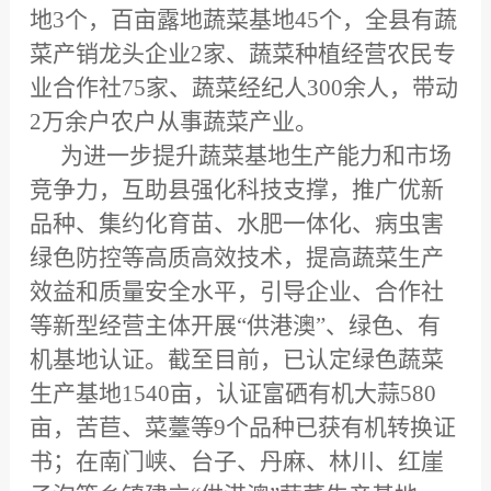
地3个，百亩露地蔬菜基地45个，全县有蔬
菜产销龙头企业2家、蔬菜种植经营农民专
业合作社75家、蔬菜经纪人300余人，带动
2万余户农户从事蔬菜产业。
为进一步提升蔬菜基地生产能力和市场
竞争力，互助县强化科技支撑，推广优新
品种、集约化育苗、水肥一体化、病虫害
绿色防控等高质高效技术，提高蔬菜生产
效益和质量安全水平，引导企业、合作社
等新型经营主体开展“供港澳”、绿色、有
机基地认证。截至目前，已认定绿色蔬菜
生产基地1540亩，认证富硒有机大蒜580
亩，苦苣、菜薹等9个品种已获有机转换证
书；在南门峡、台子、丹麻、林川、红崖