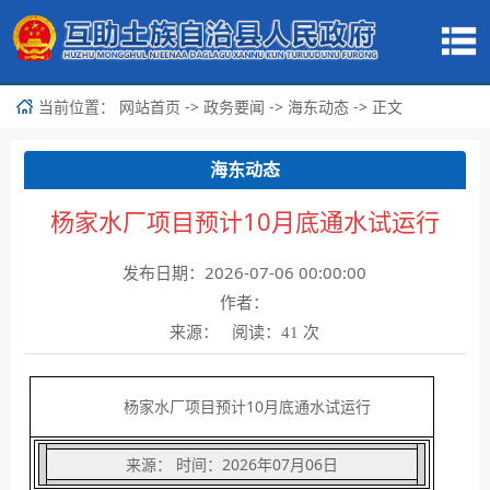
当前位置：
->
->
-> 正文
网站首页
政务要闻
海东动态
海东动态
杨家水厂项目预计10月底通水试运行
发布日期：2026-07-06 00:00:00
作者：
来源： 阅读：
次
41
杨家水厂项目预计10月底通水试运行
来源： 时间：2026年07月06日