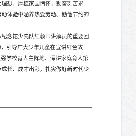
大理想、厚植家国情怀，勤奋刻苦求
劳动体验中涵养热爱劳动、勤俭节约的
命纪念馆少先队红领巾讲解员的重要回
动，引导广大少年儿童在宣讲红色故
建强学校育人主阵地、深耕家庭育人第
康成长、成才出彩，扎实做好新时代少