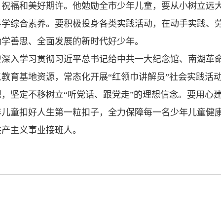
日祝福和美好期许。他勉励全市少年儿童，要从小树立远
科学综合素养。要积极投身各类实践活动，在动手实践、
勤学善思、全面发展的新时代好少年。
要深入学习贯彻习近平总书记给中共一大纪念馆、南湖革
教育基地资源，常态化开展“红领巾讲解员”社会实践活
，坚定不移树立“听党话、跟党走”的理想信念。要用心
年儿童扣好人生第一粒扣子，全力保障每一名少年儿童健
共产主义事业接班人。