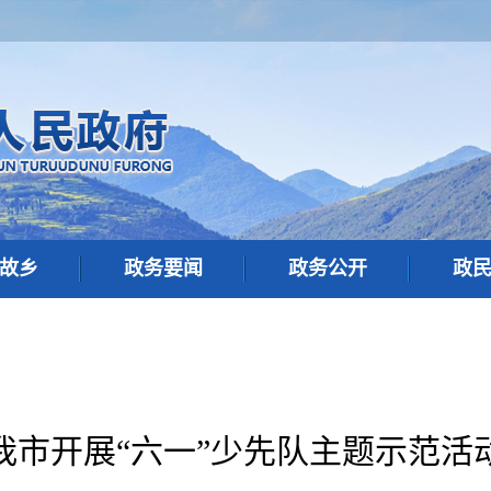
故乡
政务要闻
政务公开
政
我市开展“六一”少先队主题示范活