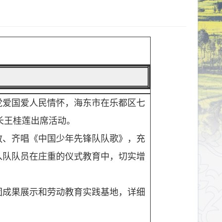
党爱国爱人民情怀，海东市在乐都区七
长王桂莲出席活动。
敬、齐唱《中国少年先锋队队歌》，充
入队队员在庄重的仪式教育中，切实增
团成果展示和劳动教育实践基地，详细