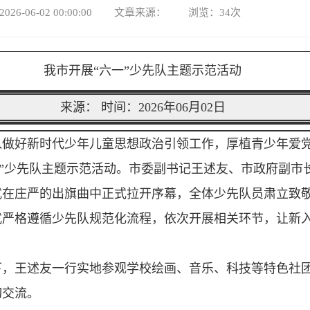
026-06-02 00:00:00 文章来源： 浏览：
34
次
我市开展“六一”少先队主题示范活动
来源： 时间：2026年06月02日
入做好新时代少年儿童思想政治引领工作，厚植青少年爱
年”少先队主题示范活动。市委副书记王述友、市政府副市
式在庄严的出旗曲中正式拉开序幕，全体少先队员肃立致
式严格遵循少先队规范化流程，依次开展相关环节，让新
下，王述友一行实地参观学校绘画、音乐、科技等特色社
切交流。