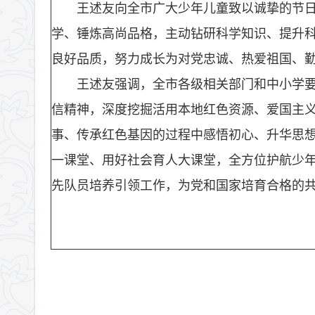
王述友向全市广大少年儿童致以诚挚的节
学、锤炼高尚品格，主动钻研科学知识、提升
良好品质，努力成长为对党忠诚、热爱祖国、
王述友强调，全市各级相关部门和中小学
信精神，深度挖掘活用本地红色资源、爱国主义
事、传承红色基因的过程中感悟初心、升华思想
一课堂、用好社会育人大课堂，全方位护航少
先队员培养引领工作，为党和国家培育合格的