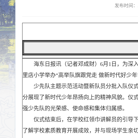
发布时间：2
海东日报讯（记者邓成财）6月1日，为深
里店小学举办“高举队旗跟党走 做新时代好少
少先队主题示范活动暨新队员分批入队仪
分展现了新时代少年昂扬向上的精神风貌。仪
强少先队的光荣感、使命感和集体归属感。
仪式结束后，在学校红领巾讲解员的引导
了解学校素质教育开展成效，并与现场学生亲