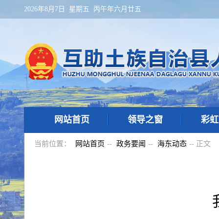
2026年8月7日 星期五 丙午年六月廿五
网站首页
领导之窗
彩虹
当前位置：
网站首页
--
政务要闻
--
海东动态
-- 正文