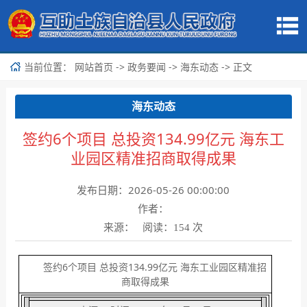
当前位置：
->
->
-> 正文
网站首页
政务要闻
海东动态
海东动态
签约6个项目 总投资134.99亿元 海东工
业园区精准招商取得成果
发布日期：2026-05-26 00:00:00
作者：
来源： 阅读：
次
154
签约6个项目 总投资134.99亿元 海东工业园区精准招
商取得成果