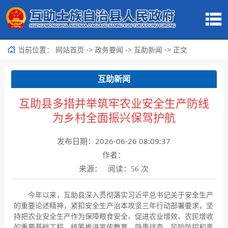
当前位置：
->
->
-> 正文
网站首页
政务要闻
互助新闻
互助新闻
互助县多措并举筑牢农业安全生产防线
为乡村全面振兴保驾护航
发布日期：2026-06-26 08:09:37
作者：
来源： 阅读：
次
56
今年以来，互助县深入贯彻落实习近平总书记关于安全生产
的重要论述精神，紧扣安全生产治本攻坚三年行动部署要求，坚
持把农业安全生产作为保障粮食安全、促进农业增效、农民增收
的重要基础工程，统筹推进宣传教育、隐患排查、风险防控和责