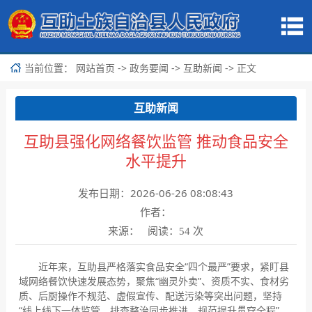
当前位置：
->
->
-> 正文
网站首页
政务要闻
互助新闻
互助新闻
互助县强化网络餐饮监管 推动食品安全
水平提升
发布日期：2026-06-26 08:08:43
作者：
来源： 阅读：
次
54
近年来，互助县严格落实食品安全“四个最严”要求，紧盯县
域网络餐饮快速发展态势，聚焦“幽灵外卖”、资质不实、食材劣
质、后厨操作不规范、虚假宣传、配送污染等突出问题，坚持
“线上线下一体监管、排查整治同步推进、规范提升贯穿全程”，