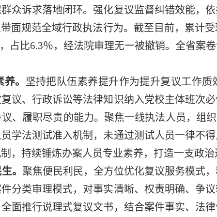
保群众诉求落地闭环。强化复议监督纠错效能，依
点带面规范全域行政执法行为。截至目前，累计受
，占比
6.3
％，经法院审理无一被撤销。全省案卷
素养
。
坚持把队伍素养提升作为提升复议工作质
政复议、行政诉讼等法律知识纳入党校主体班次必
争议、履职尽责的能力。聚焦一线执法人员，组织
人员学法测试准入机制，未通过测试人员一律不得
机制，持续锤炼办案人员专业素养，打造一支政治
民生
。
聚焦便民利民，全方位优化复议服务模式，
案件分类审理模式，对事实清晰、权责明确、争议
。全面推行说理式复议文书，结合案件事实、法律