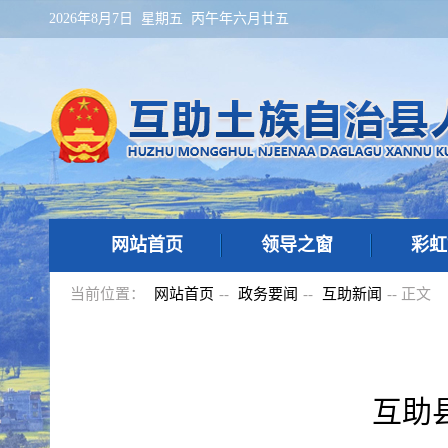
2026年8月7日 星期五 丙午年六月廿五
网站首页
领导之窗
彩虹
当前位置：
网站首页
--
政务要闻
--
互助新闻
-- 正文
互助