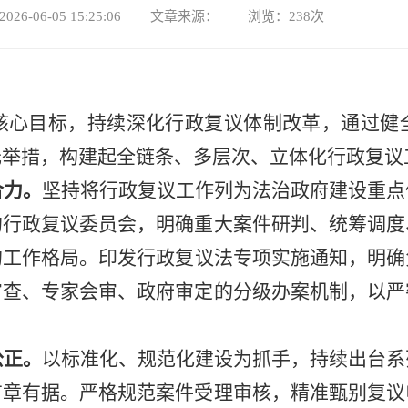
026-06-05 15:25:06 文章来源： 浏览：
238
次
核心目标，持续深化行政复议体制改革，通过健
元举措，构建起全链条、多层次、立体化行政复议
合力
。
坚持将行政复议工作列为法治政府建设重点
的行政复议委员会，明确重大案件研判、统筹调度
的工作格局。印发
行政复议法
专项实施通知，明确
审查、专家会审、政府审定的分级办案机制，以严
公正
。
以标准化、规范化建设为抓手，持续出台系
有章有据。严格规范案件受理审核，精准甄别复议