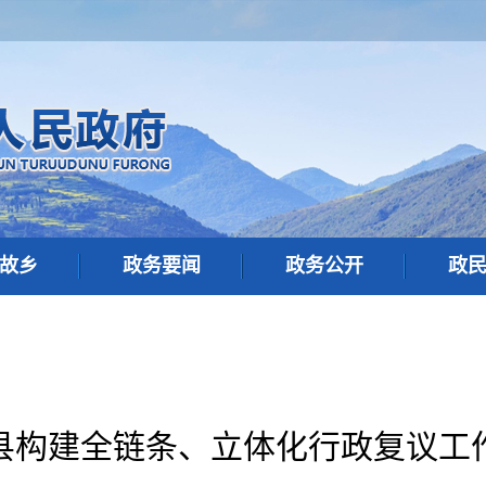
故乡
政务要闻
政务公开
政
县构建全链条、立体化行政复议工