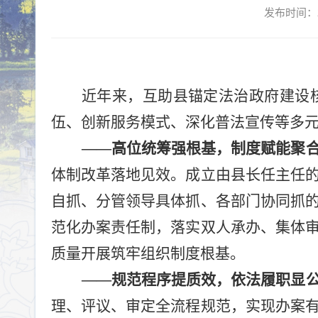
发布时间：2
近年来，互助县锚定法治政府建设
伍、创新服务模式、深化普法宣传等多
——
高位统筹强根基，制度赋能聚
体制改革落地见效。成立由县长任主任
自抓、分管领导具体抓、各部门协同抓
范化办案责任制，落实双人承办、集体
质量开展筑牢组织制度根基。
——
规范程序提质效，依法履职显
理、评议、审定全流程规范，实现办案