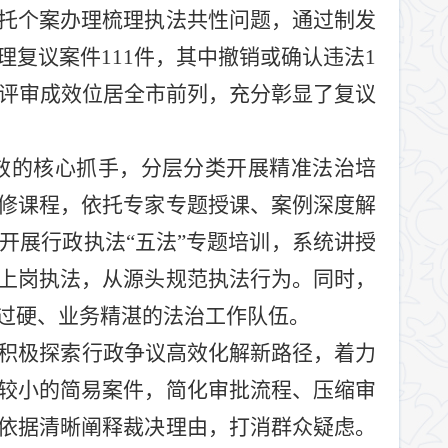
托个案办理梳理执法共性问题，通过制发
理复议案件
111
件，其中撤销或确认违法
1
评审成效位居全市前列，充分彰显了复议
效的核心抓手，分层分类开展精准法治培
修课程，依托专家专题授课、案例深度解
开展行政执法
“
五法
”
专题培训，系统讲授
上岗执法，从源头规范执法行为。同时，
过硬、业务精湛的法治工作队伍。
积极探索行政争议高效化解新路径，着力
较小的简易案件，简化审批流程、压缩审
依据清晰阐释裁决理由，打消群众疑虑。